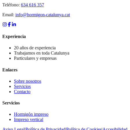
Teléfono:
634 616 357
Email:
info@hormigon-catalunya.cat
Experiencia
20 años de experiencia
Trabajamos en toda Catalunya
Particulares y empresas
Enlaces
Sobre nosotros
Servicios
Contacto
Servicios
Hormigón impreso
Impreso vertical
Aviso Legal
|
Política de Privacidad
|
Política de Cookies
|
Accesibilidad