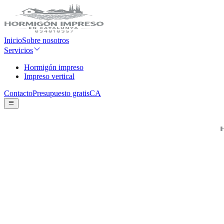
Inicio
Sobre nosotros
Servicios
Hormigón impreso
Impreso vertical
Contacto
Presupuesto gratis
CA