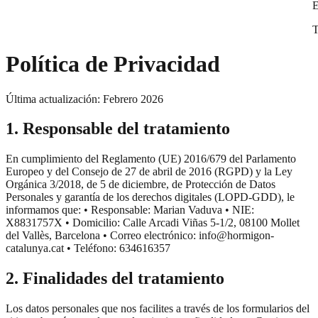
E
T
Política de Privacidad
Última actualización: Febrero 2026
1. Responsable del tratamiento
En cumplimiento del Reglamento (UE) 2016/679 del Parlamento
Europeo y del Consejo de 27 de abril de 2016 (RGPD) y la Ley
Orgánica 3/2018, de 5 de diciembre, de Protección de Datos
Personales y garantía de los derechos digitales (LOPD-GDD), le
informamos que: • Responsable: Marian Vaduva • NIE:
X8831757X • Domicilio: Calle Arcadi Viñas 5-1/2, 08100 Mollet
del Vallès, Barcelona • Correo electrónico: info@hormigon-
catalunya.cat • Teléfono: 634616357
2. Finalidades del tratamiento
Los datos personales que nos facilites a través de los formularios del