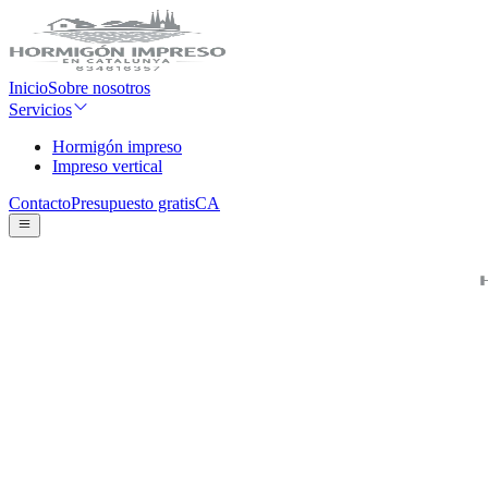
Inicio
Sobre nosotros
Servicios
Hormigón impreso
Impreso vertical
Contacto
Presupuesto gratis
CA