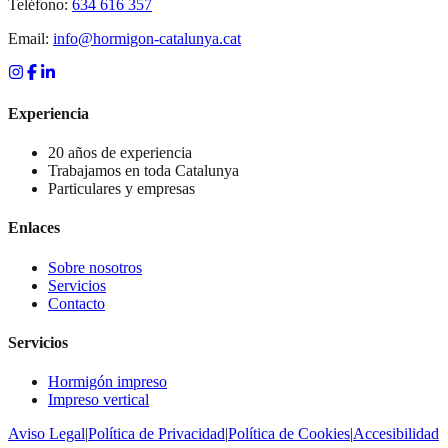
Teléfono:
634 616 357
Email:
info@hormigon-catalunya.cat
Experiencia
20 años de experiencia
Trabajamos en toda Catalunya
Particulares y empresas
Enlaces
Sobre nosotros
Servicios
Contacto
Servicios
Hormigón impreso
Impreso vertical
Aviso Legal
|
Política de Privacidad
|
Política de Cookies
|
Accesibilidad