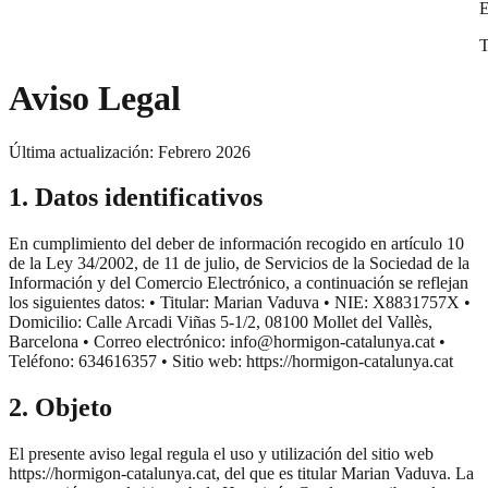
E
T
Aviso Legal
Última actualización: Febrero 2026
1. Datos identificativos
En cumplimiento del deber de información recogido en artículo 10
de la Ley 34/2002, de 11 de julio, de Servicios de la Sociedad de la
Información y del Comercio Electrónico, a continuación se reflejan
los siguientes datos: • Titular: Marian Vaduva • NIE: X8831757X •
Domicilio: Calle Arcadi Viñas 5-1/2, 08100 Mollet del Vallès,
Barcelona • Correo electrónico: info@hormigon-catalunya.cat •
Teléfono: 634616357 • Sitio web: https://hormigon-catalunya.cat
2. Objeto
El presente aviso legal regula el uso y utilización del sitio web
https://hormigon-catalunya.cat, del que es titular Marian Vaduva. La