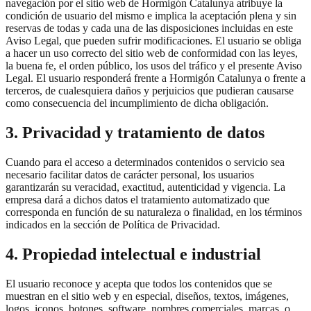
navegación por el sitio web de Hormigón Catalunya atribuye la
condición de usuario del mismo e implica la aceptación plena y sin
reservas de todas y cada una de las disposiciones incluidas en este
Aviso Legal, que pueden sufrir modificaciones. El usuario se obliga
a hacer un uso correcto del sitio web de conformidad con las leyes,
la buena fe, el orden público, los usos del tráfico y el presente Aviso
Legal. El usuario responderá frente a Hormigón Catalunya o frente a
terceros, de cualesquiera daños y perjuicios que pudieran causarse
como consecuencia del incumplimiento de dicha obligación.
3. Privacidad y tratamiento de datos
Cuando para el acceso a determinados contenidos o servicio sea
necesario facilitar datos de carácter personal, los usuarios
garantizarán su veracidad, exactitud, autenticidad y vigencia. La
empresa dará a dichos datos el tratamiento automatizado que
corresponda en función de su naturaleza o finalidad, en los términos
indicados en la sección de Política de Privacidad.
4. Propiedad intelectual e industrial
El usuario reconoce y acepta que todos los contenidos que se
muestran en el sitio web y en especial, diseños, textos, imágenes,
logos, iconos, botones, software, nombres comerciales, marcas, o